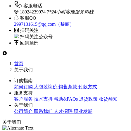
客服电话
18924239974
7*24小时客服服务热线
客服QQ
2997131615@qq.com（黎丽）
扫码关注
扫码关注公众号
回到顶部
首页
关于我们
订购指南
如何订购
大包装询价
销售条款
付款方式
服务支持
客户服务
技术支持
帮助&FAQs
退货政策
收货须知
关于我们
公司简介
联系我们
人才招聘
职业发展
关于我们