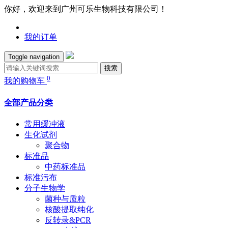
你好，欢迎来到广州可乐生物科技有限公司！
我的订单
Toggle navigation
搜索
0
我的购物车
全部产品分类
常用缓冲液
生化试剂
聚合物
标准品
中药标准品
标准污布
分子生物学
菌种与质粒
核酸提取纯化
反转录&PCR