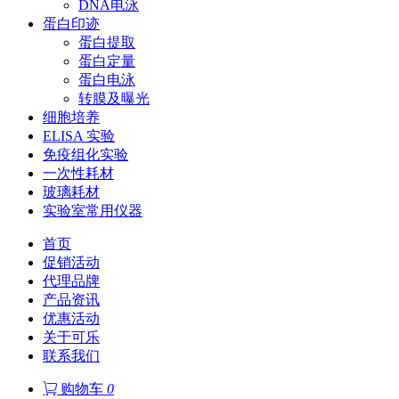
DNA电泳
蛋白印迹
蛋白提取
蛋白定量
蛋白电泳
转膜及曝光
细胞培养
ELISA 实验
免疫组化实验
一次性耗材
玻璃耗材
实验室常用仪器
首页
促销活动
代理品牌
产品资讯
优惠活动
关于可乐
联系我们
购物车
0