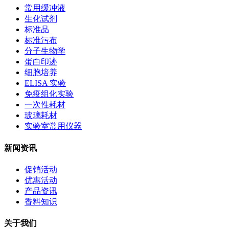
常用缓冲液
生化试剂
标准品
标准污布
分子生物学
蛋白印迹
细胞培养
ELISA 实验
免疫组化实验
一次性耗材
玻璃耗材
实验室常用仪器
新闻资讯
促销活动
优惠活动
产品资讯
香料知识
关于我们